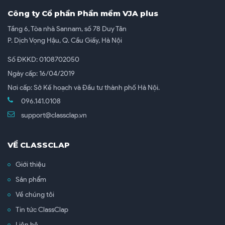
Công ty Cổ phần Phần mềm VJA plus
Tầng 6, Tòa nhà Sannam, số 78 Duy Tân
P. Dịch Vọng Hậu, Q. Cầu Giấy, Hà Nội
Số ĐKKD: 0108702050
Ngày cấp: 16/04/2019
Nơi cấp: Sở Kế hoạch và Đầu tư thành phố Hà Nội.
096.141.0108
support@classclap.vn
VỀ CLASSCLAP
Giới thiệu
Sản phẩm
Về chúng tôi
Tin tức ClassClap
Liên hệ