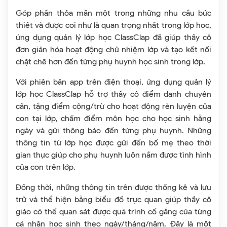
Góp phần thỏa mãn một trong những nhu cầu bức
thiết và được coi như là quan trọng nhất trong lớp học,
ứng dụng quản lý lớp học ClassClap đã giúp thầy cô
đơn giản hóa hoạt động chủ nhiệm lớp và tạo kết nối
chặt chẽ hơn đến từng phụ huynh học sinh trong lớp.
Với phiên bản app trên điện thoại, ứng dụng quản lý
lớp học ClassClap hỗ trợ thầy cô điểm danh chuyên
cần, tặng điểm cộng/trừ cho hoạt động rèn luyện của
con tại lớp, chấm điểm môn học cho học sinh hằng
ngày và gửi thông báo đến từng phụ huynh. Những
thông tin từ lớp học được gửi đến bố mẹ theo thời
gian thực giúp cho phụ huynh luôn nắm được tình hình
của con trên lớp.
Đồng thời, những thông tin trên được thống kê và lưu
trữ và thể hiện bằng biểu đồ trực quan giúp thầy cô
giáo có thể quan sát được quá trình cố gắng của từng
cá nhân học sinh theo ngày/tháng/năm. Đây là một