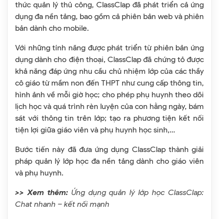
thức quản lý thủ công, ClassClap đã phát triển cả ứng
dụng đa nền tảng, bao gồm cả phiên bản web và phiên
bản dành cho mobile.
Với những tính năng được phát triển từ phiên bản ứng
dụng dành cho điện thoại, ClassClap đã chứng tỏ được
khả năng đáp ứng nhu cầu chủ nhiệm lớp của các thầy
cô giáo từ mầm non đến THPT như cung cấp thông tin,
hình ảnh về mỗi giờ học; cho phép phụ huynh theo dõi
lịch học và quá trình rèn luyện của con hằng ngày, bám
sát với thông tin trên lớp; tạo ra phương tiện kết nối
tiện lợi giữa giáo viên và phụ huynh học sinh,…
Bước tiến này đã đưa ứng dụng ClassClap thành giải
pháp quản lý lớp học đa nền tảng dành cho giáo viên
và phụ huynh.
>> Xem thêm:
Ứng dụng quản lý lớp học ClassClap:
Chat nhanh – kết nối mạnh