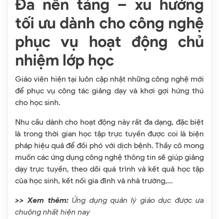
Đa nền tảng – xu hướng
tối ưu dành cho công nghệ
phục vụ hoạt động chủ
nhiệm lớp học
Giáo viên hiện tại luôn cập nhật những công nghệ mới
để phục vụ công tác giảng dạy và khơi gợi hứng thú
cho học sinh.
Nhu cầu dành cho hoạt động này rất đa dạng, đặc biệt
là trong thời gian học tập trực tuyến được coi là biện
pháp hiệu quả để đối phó với dịch bệnh. Thầy cô mong
muốn các ứng dụng công nghệ thông tin sẽ giúp giảng
dạy trực tuyến, theo dõi quá trình và kết quả học tập
của học sinh, kết nối gia đình và nhà trường,…
>> Xem thêm:
Ứng dụng quản lý giáo dục được ưa
chuộng nhất hiện nay