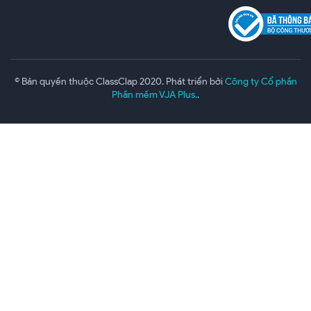
© Bản quyền thuộc ClassClap 2020. Phát triển bởi
Công ty Cổ phần
Phần mềm VJA Plus.
.