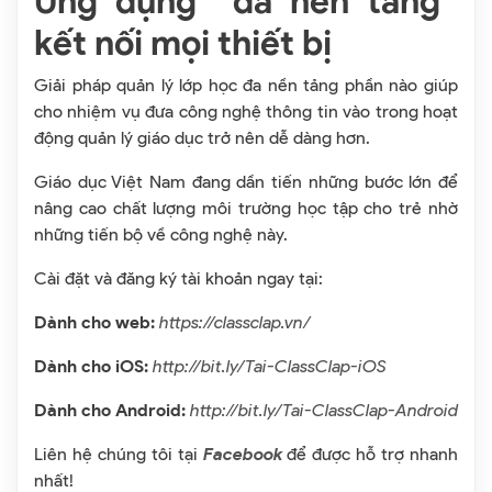
Ứng dụng “đa nền tảng”
kết nối mọi thiết bị
Giải pháp quản lý lớp học đa nền tảng phần nào giúp
cho nhiệm vụ đưa công nghệ thông tin vào trong hoạt
động quản lý giáo dục trở nên dễ dàng hơn.
Giáo dục Việt Nam đang dần tiến những bước lớn để
nâng cao chất lượng môi trường học tập cho trẻ nhờ
những tiến bộ về công nghệ này.
Cài đặt và đăng ký tài khoản ngay tại:
Dành cho web:
https://classclap.vn/
Dành cho iOS:
http://bit.ly/Tai-ClassClap-iOS
Dành cho Android:
http://bit.ly/Tai-ClassClap-Android
Liên hệ chúng tôi tại
Facebook
để được hỗ trợ nhanh
nhất!