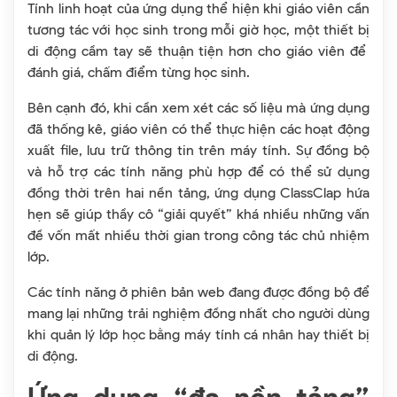
Tính linh hoạt của ứng dụng thể hiện khi giáo viên cần
tương tác với học sinh trong mỗi giờ học, một thiết bị
di động cầm tay sẽ thuận tiện hơn cho giáo viên để
đánh giá, chấm điểm từng học sinh.
Bên cạnh đó, khi cần xem xét các số liệu mà ứng dụng
đã thống kê, giáo viên có thể thực hiện các hoạt động
xuất file, lưu trữ thông tin trên máy tính. Sự đồng bộ
và hỗ trợ các tính năng phù hợp để có thể sử dụng
đồng thời trên hai nền tảng, ứng dụng ClassClap hứa
hẹn sẽ giúp thầy cô “giải quyết” khá nhiều những vấn
đề vốn mất nhiều thời gian trong công tác chủ nhiệm
lớp.
Các tính năng ở phiên bản web đang được đồng bộ để
mang lại những trải nghiệm đồng nhất cho người dùng
khi quản lý lớp học bằng máy tính cá nhân hay thiết bị
di động.