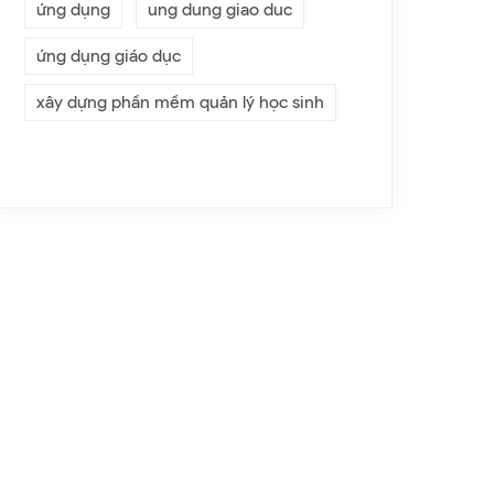
ứng dụng
ung dung giao duc
ứng dụng giáo dục
xây dựng phần mềm quản lý học sinh