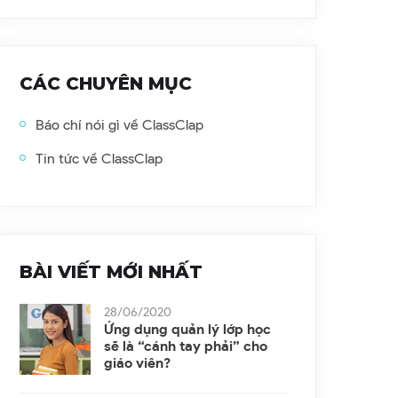
CÁC CHUYÊN MỤC
Báo chí nói gì về ClassClap
Tin tức về ClassClap
BÀI VIẾT MỚI NHẤT
28/06/2020
Ứng dụng quản lý lớp học
sẽ là “cánh tay phải” cho
giáo viên?