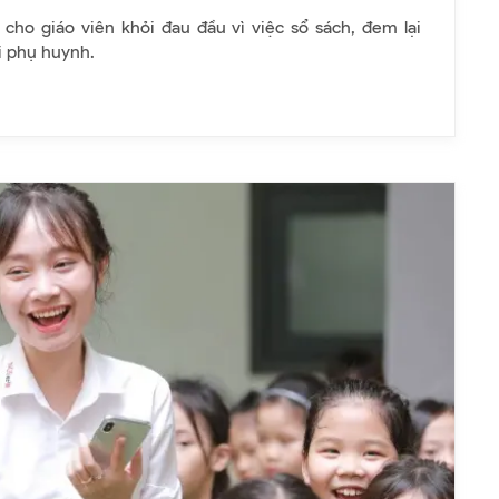
 cho giáo viên khỏi đau đầu vì việc sổ sách, đem lại
ới phụ huynh.