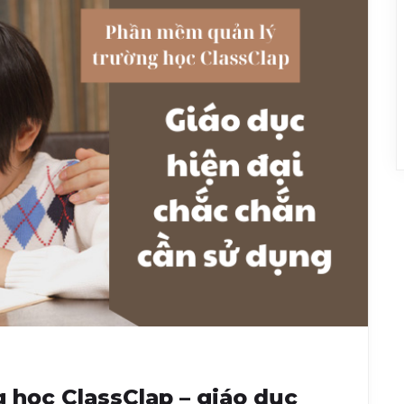
 học ClassClap – giáo dục