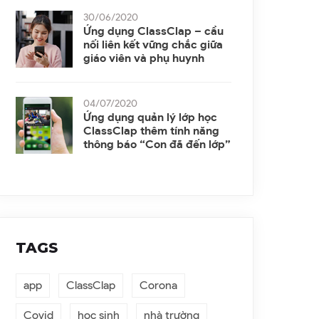
30/06/2020
Ứng dụng ClassClap – cầu
nối liên kết vững chắc giữa
giáo viên và phụ huynh
04/07/2020
Ứng dụng quản lý lớp học
ClassClap thêm tính năng
thông báo “Con đã đến lớp”
TAGS
app
ClassClap
Corona
Covid
học sinh
nhà trường