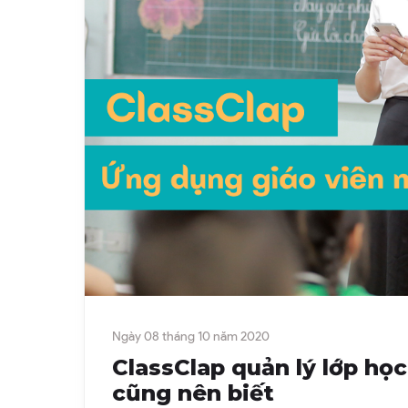
Ngày 08 tháng 10 năm 2020
ClassClap quản lý lớp họ
cũng nên biết