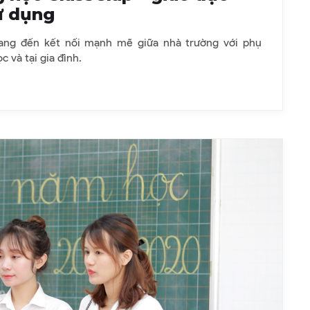
ử dụng
ang đến kết nối mạnh mẽ giữa nhà trường với phụ
c và tại gia đình.