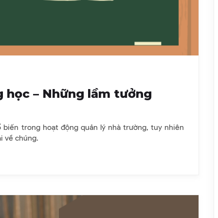
g học – Những lầm tưởng
biến trong hoạt động quản lý nhà trường, tuy nhiên
i về chúng.