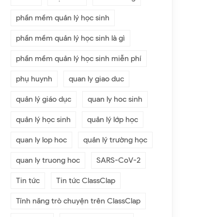
phần mềm quản lý học sinh
phần mềm quản lý học sinh là gì
phần mềm quản lý học sinh miễn phí
phụ huynh
quan ly giao duc
quản lý giáo dục
quan ly hoc sinh
quản lý học sinh
quản lý lớp học
quan ly lop hoc
quản lý trường học
quan ly truong hoc
SARS-CoV-2
Tin tức
Tin tức ClassClap
Tính năng trò chuyện trên ClassClap