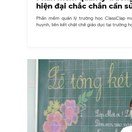
hiện đại chắc chắn cần s
Phần mềm quản lý trường học ClassClap m
huynh, liên kết chặt chẽ giáo dục tại trường họ